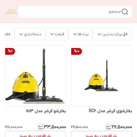
جستجو
پربازدیدترین
برندها
قیمت
دسته‌بندی
فقط م
%
11
%
10
بخارشوی کرشر مدل SC2
بخارشو کرشر مدل sc3
۳۳٬۵۰۰٬۰۰۰
۲۶٬۵۰۰٬۰۰۰
۳۸٬۰۰۰٬۰۰۰
۲۹٬۵۰۰٬۰۰۰
افزودن به سبد
افزودن به سبد