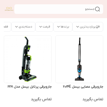
جستجو
پربازدیدترین
برندها
قیمت
دسته‌بندی
فقط م
جاروبرقی عصایی بیسل 2024E
جاروبرقی پرتابل بیسل مدل 2261
تماس بگیرید
تماس بگیرید