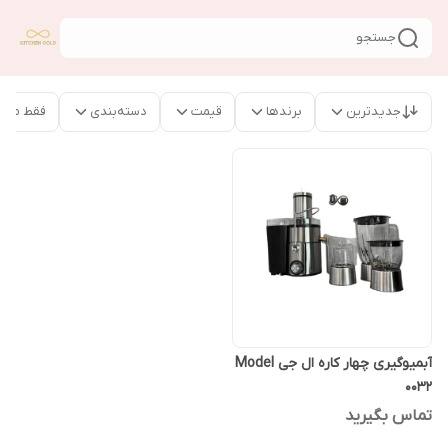
جستجو
جدیدترین
برندها
قیمت
دسته‌بندی
فقط محص
آبمیوگیری چهار کاره ال جی Model
0032
تماس بگیرید