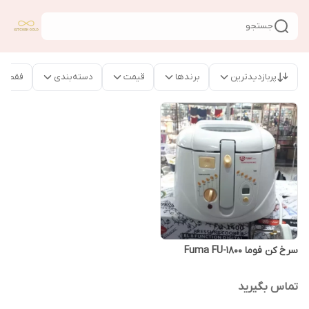
جستجو
پربازدیدترین
برندها
قیمت
دسته‌بندی
فقط م
سرخ کن فوما Fuma FU-1800
تماس بگیرید