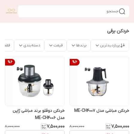
جستجو
خردکن برقی
پربازدیدترین
برندها
قیمت
دسته‌بندی
فقط م
%
6
%
6
خردکن مباشی مدل ME-CH4007
خردکن دوقلو برند مباشی ژاپن
مدل ME-CH4006
۷٬۵۰۰٬۰۰۰
۷٬۵۰۰٬۰۰۰
۸٬۰۰۰٬۰۰۰
۸٬۰۰۰٬۰۰۰