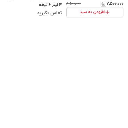
۷٬۵۰۰٬۰۰۰
۸٬۵۰۰٬۰۰۰
۳ لیتر ۶ تیغه
افزودن به سبد
تماس بگیرید