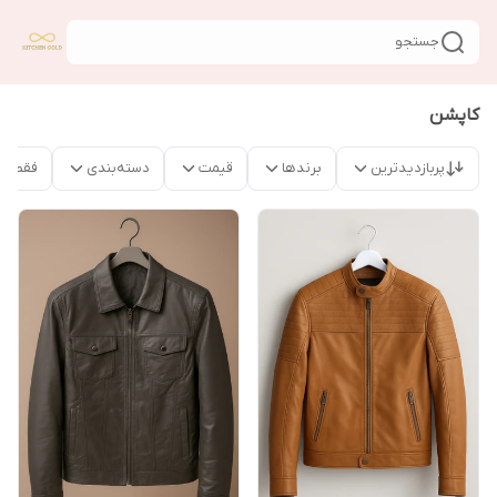
جستجو
کاپشن
پربازدیدترین
برندها
قیمت
دسته‌بندی
فقط م