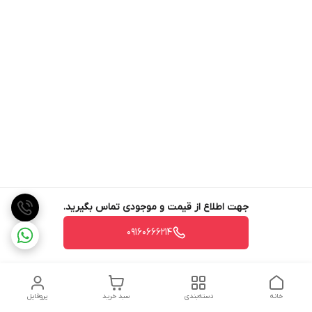
جهت اطلاع از قیمت و موجودی تماس بگیرید.
09160666214
خانه
دسته‌بندی
سبد خرید
پروفایل