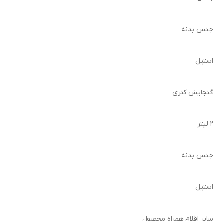
جنس بدنه
استیل
گنجایش کتری
۲ لیتر
جنس بدنه
استیل
سایر اقلام همراه محصول