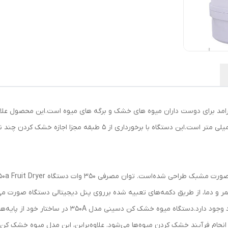
 برای دوست داران میوه های خشک و برگه های میوه است.این محصول علاوه 
مر و دما، از طریق دکمه‌های تعبیه شده برروی پنل دیجیتالی دستگاه صورت می‌گ
دمای کار میوه خشک کن بین ۳۵ الی ۷۰ درجه سانتیگراد و
م انجام فرآیند خشک کردن میوه‌ها می‌شود. علاوه‌براین، این مدل میوه خشک ک