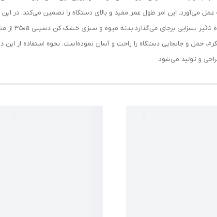
عمل می‌آورد. این امر طول عمر مفید و بالای دستگاه را تضمین می‌کند. در این
رم، حمل و جابجایی دستگاه را راحت و آسان نموده‌است. نحوه استفاده از این 