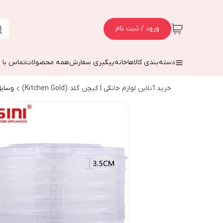
ورود / ثبت نام
دسته‌بندی کالاها
خانه
پیگیری سفارش
همه محصولات
تماس با م
خرید آنلاین لوازم خانگی | کیچن گلد (Kitchen Gold)
وسایل