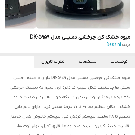
میوه خشک کن چرخشی دسینی مدل DK-5959
برند:
Dessini
توضیحات
مشخصات
نظرات کاربران
میوه خشک کن چرخشی دسینی مدل DK-5959 دارای 5 طبقه ، جنس
سینی ها پلاستیک، شکل سینی ها دایره ای ، مجهز به سیستم چرخشی
360 درجه درهنگام روشن شدن دستگاه جهت بالا بردن کیفیت میوه
خشک ، امکان تنظیم دما 40 تا 70 درجه سانتی گراد ، دارای تایم قابل
تنظیم تا 48 ساعت، سیستم گردش هوا، سیستم خاموش شدن خودکار
،قابلیت خشک کردن: سبزیجات، میوه ها، قارچ، آجیل، انواع توت ها،