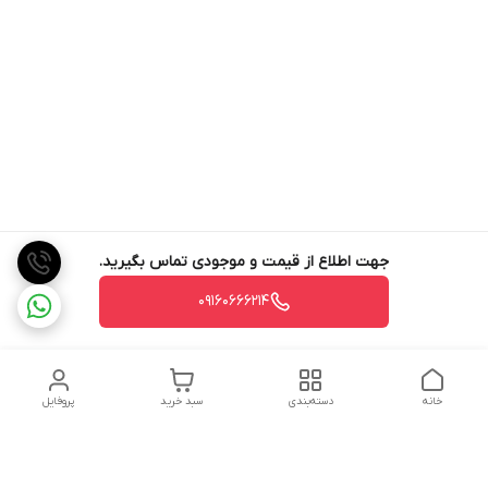
جهت اطلاع از قیمت و موجودی تماس بگیرید.
09160666214
خانه
دسته‌بندی
سبد خرید
پروفایل