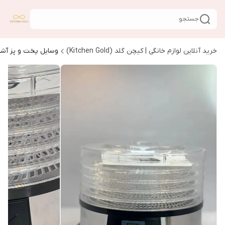
جستجو
خرید آنلاین لوازم خانگی | کیچن گلد (Kitchen Gold)
وسایل پخت و پز آشپ