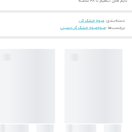
تایم قابل تنظیم تا 48 ساعته
دسته‌بندی
:
میوه خشک کن
برچسب‌ها :
میوه
میوه خشک کن
دسینی