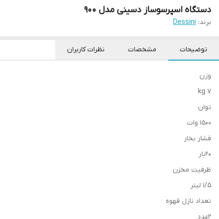
دستگاه اسپرسوساز دسینی مدل 900
برند:
Dessini
توضیحات
مشخصات
نظرات کاربران
وزن
7 kg
توان
1500 وات
فشار بخار
20بار
ظرفیت مخزن
1/5 لیتر
تعداد نازل قهوه
2عدد