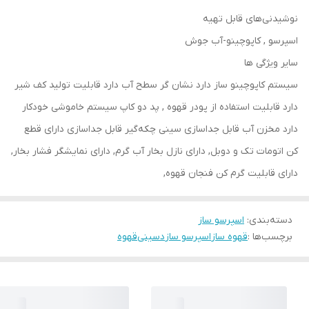
نوشیدنی‌های قابل تهیه
اسپرسو , کاپوچینو-آب جوش
سایر ویژگی ها
سیستم کاپوچینو ساز دارد نشان گر سطح آب دارد قابلیت تولید کف شیر
دارد قابلیت استفاده از پودر قهوه , پد دو كاپ سیستم خاموشی خودکار
دارد مخزن آب قابل جداسازی سینی چکه‌گیر قابل جداسازی دارای قطع
کن اتومات تک و دوبل, دارای نازل بخار آب گرم, دارای نمایشگر فشار بخار,
دارای قابلیت گرم کن فنجان قهوه,
دسته‌بندی
:
اسپرسو ساز
برچسب‌ها :
قهوه ساز
اسپرسو ساز
دسینی
قهوه