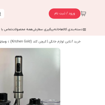
ورود / ثبت نام
دسته‌بندی کالاها
خانه
پیگیری سفارش
همه محصولات
تماس با م
خرید آنلاین لوازم خانگی | کیچن گلد (Kitchen Gold)
وسایل