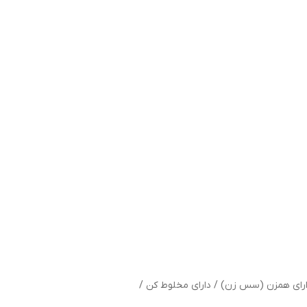
دارای همزن (سس زن) / دارای مخلوط کن /