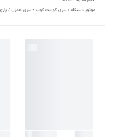
اقلام همراه دستگاه
موتور دستگاه / سری گوشت کوب / سری همزن / پارچ /