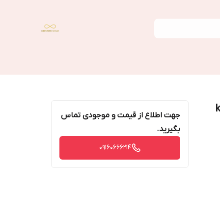
جهت اطلاع از قیمت و موجودی تماس
بگیرید.
09160666214