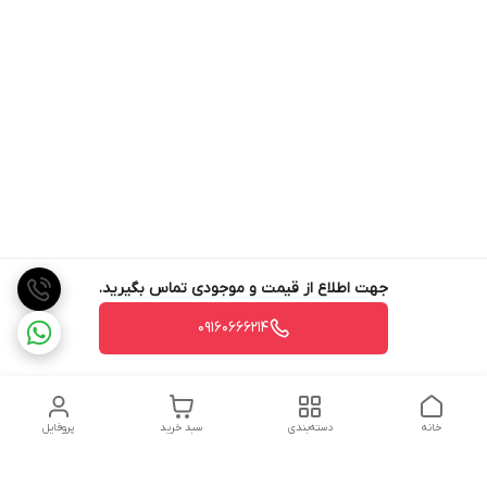
جهت اطلاع از قیمت و موجودی تماس بگیرید.
09160666214
خانه
دسته‌بندی
سبد خرید
پروفایل