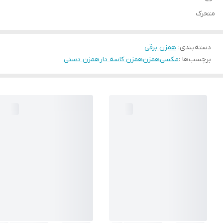
متحرک
دسته‌بندی
:
همزن برقی
برچسب‌ها :
مکسی
همزن
همزن کاسه دار
همزن دستی