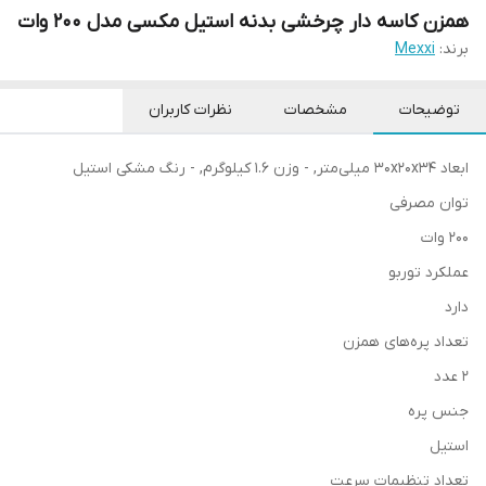
همزن کاسه دار چرخشی بدنه استیل مکسی مدل 200 وات
برند:
Mexxi
توضیحات
مشخصات
نظرات کاربران
ابعاد 30x20x34 میلی‌متر, - وزن 1.6 کیلوگرم, - رنگ مشکی استیل
توان مصرفی
200 وات
عملکرد توربو
دارد
تعداد پره‌های همزن
2 عدد
جنس پره
استیل
تعداد تنظیمات سرعت