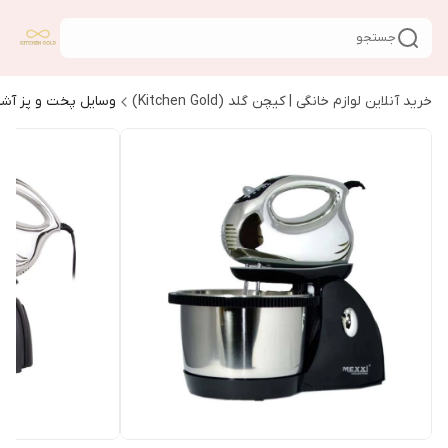
جستجو
خرید آنلاین لوازم خانگی | کیچن گلد (Kitchen Gold)
وسایل پخت و پز آشپ