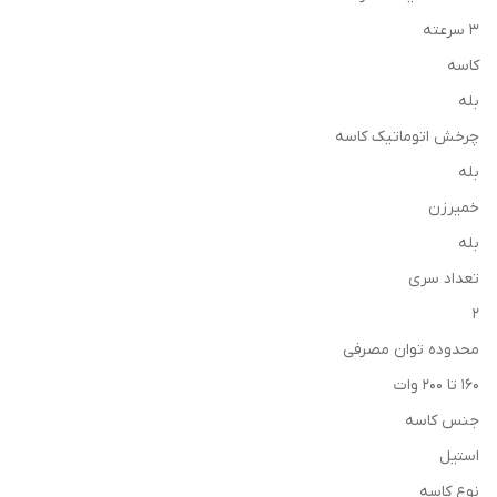
3 سرعته
کاسه
بله
چرخش اتوماتیک کاسه
بله
خمیرزن
بله
تعداد سری
2
محدوده توان مصرفی
160 تا 200 وات
جنس کاسه
استیل
نوع کاسه