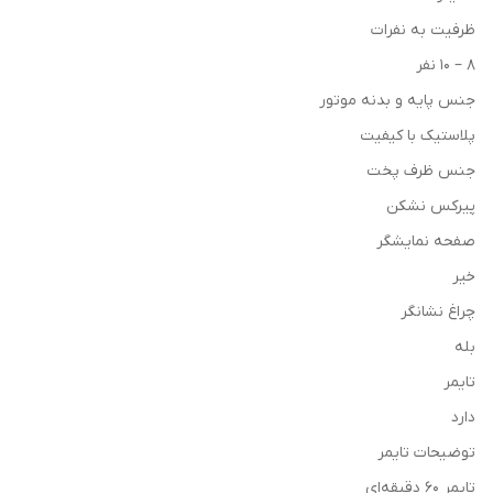
ظرفیت به نفرات
8 – 10 نفر
جنس پایه و بدنه موتور
پلاستیک با کیفیت
جنس ظرف پخت
پیرکس نشکن
صفحه نمایشگر
خیر
چراغ نشانگر
بله
تایمر
دارد
توضیحات تایمر
تایمر 60 دقیقه‌ای