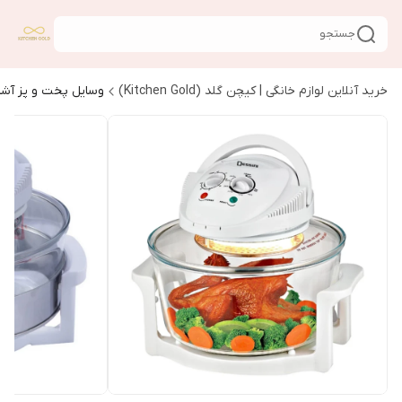
جستجو
خرید آنلاین لوازم خانگی | کیچن گلد (Kitchen Gold)
وسایل پخت و پز آشپ