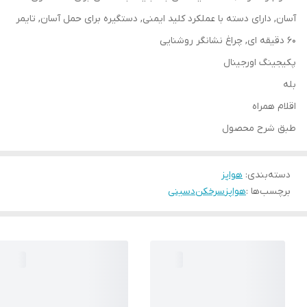
آسان, دارای دسته با عملکرد کلید ایمنی, دستگیره برای حمل آسان, تایمر
60 دقیقه ای, چراغ نشانگر روشنایی
پکیجینگ اورجینال
بله
اقلام همراه
طبق شرح محصول
دسته‌بندی
:
هواپز
برچسب‌ها :
هواپز
سرخکن
دسینی