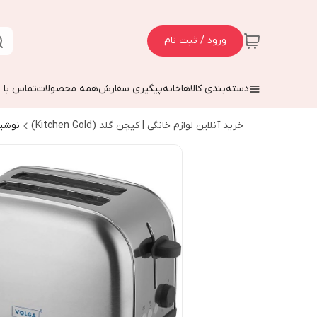
ورود / ثبت نام
دسته‌بندی کالاها
خانه
پیگیری سفارش
همه محصولات
تماس با م
خرید آنلاین لوازم خانگی | کیچن گلد (Kitchen Gold)
نوشی