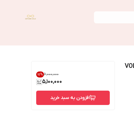
ت ولگا مدل VOLGA-
۶٬۰۰۰٬۰۰۰
15
%
5,100,000
افزودن به سبد خرید