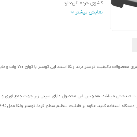
کشوی خرده نان
:
دارد
یخ زدایی
:
دارد
نمایش بیشتر
 86c از استیل بسیار باکیفیت ضدخش میباشد. همچنین این محصول دارای سینی زیر جهت جمع ا