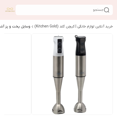
جستجو
خرید آنلاین لوازم خانگی | کیچن گلد (Kitchen Gold)
وسایل پخت و پز آشپ