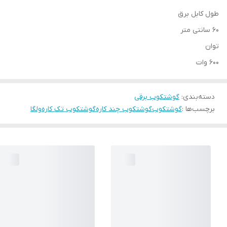
طول کابل برق
60 سانتی متر
توان
600 وات
دسته‌بندی
:
گوشتکوب برقی
برچسب‌ها :
گوشتکوب
گوشتکوب چند کاره
گوشتکوب تک کاره
ولگا