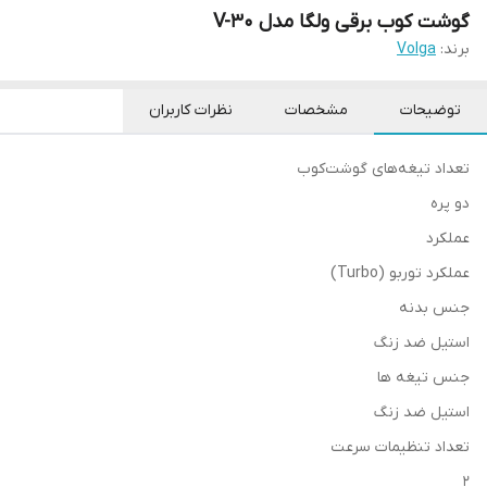
گوشت کوب برقی ولگا مدل V-30
برند:
Volga
توضیحات
مشخصات
نظرات کاربران
تعداد تیغه‌های گوشت‌کوب
دو پره
عملکرد
عملکرد توربو (Turbo)
جنس بدنه
استیل ضد زنگ
جنس تیغه ها
استیل ضد زنگ
تعداد تنظیمات سرعت
2