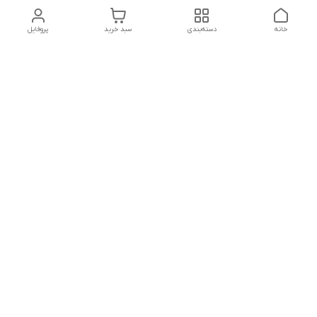
خانه
دسته‌بندی
سبد خرید
پروفایل
دسترسی سریع
تماس با ما
شکایات
درباره ما
قوانین و مقررات
سیاست حریم خصوصی
شماره تماس
09160666214
آدرس ایمیل
kitcheen.gold@gmail.com