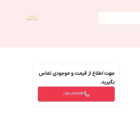
جهت اطلاع از قیمت و موجودی تماس
بگیرید.
09160666214