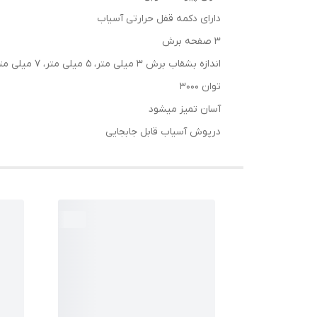
دارای دکمه قفل حرارتی آسیاب
3 صفحه برش
اندازه بشقاب برش 3 میلی متر، 5 میلی متر، 7 میلی متر
توان 3000
آسان تمیز میشود
درپوش آسیاب قابل جابجایی