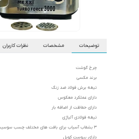
توضیحات
مشخصات
نظرات کاربران
چرخ گوشت
برند مکسی
تیغه برش فولاد ضد زنگ
دارای عملکرد معکوس
دارای حفاظت از اضافه بار
تیغه فولادی آلیاژی
3 بشقاب آسیاب برای بافت های مختلف چسب سوسیس گوشت
دارای پیوست کوبل