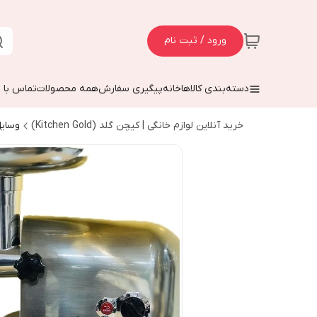
ورود / ثبت نام
دسته‌بندی کالاها
خانه
پیگیری سفارش
همه محصولات
تماس با م
خرید آنلاین لوازم خانگی | کیچن گلد (Kitchen Gold)
وسایل