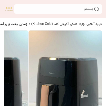
جستجو
خرید آنلاین لوازم خانگی | کیچن گلد (Kitchen Gold)
وسایل پخت و پز آشپ