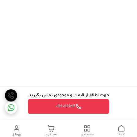
جهت اطلاع از قیمت و موجودی تماس بگیرید.
09160666214
خانه
دسته‌بندی
سبد خرید
پروفایل