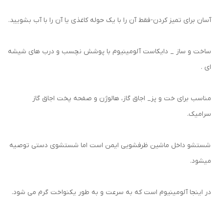
آسان برای تمیز کردن-فقط آن را با یک حوله کاغذی یا آن را با آب بشویید.
ساخت و ساز _ دایکاست آلومینیوم با پوشش نچسب و درب های شیشه
ای .
مناسب برای خت و پز_ اجاق گاز، هالوژن و صفحه پخت اجاق گاز
سرامیک.
شستشو داخل ماشین ظرفشویی ایمن است اما شستشوی دستی توصیه
میشود.
در اینجا آلومینیوم است که به سرعت و به طور یکنواخت گرم می شود.