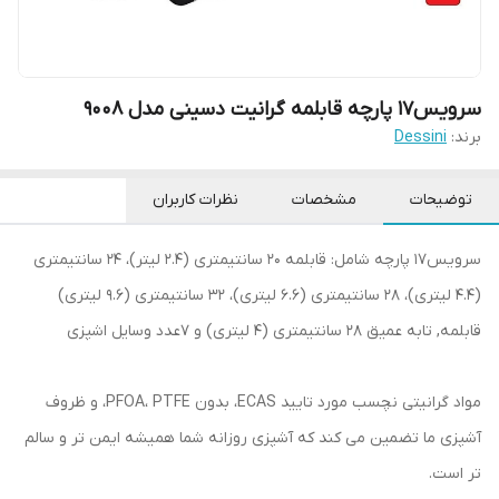
سرویس17 پارچه قابلمه گرانیت دسینی مدل 9008
برند:
Dessini
توضیحات
مشخصات
نظرات کاربران
سرویس17 پارچه شامل: قابلمه 20 سانتیمتری (2.4 لیتر)، 24 سانتیمتری
(4.4 لیتری)، 28 سانتیمتری (6.6 لیتری)، 32 سانتیمتری (9.6 لیتری)
قابلمه, تابه عمیق 28 سانتیمتری (4 لیتری) و ۷عدد وسایل اشپزی
مواد گرانیتی نچسب مورد تایید ECAS، بدون PFOA، PTFE، و ظروف
آشپزی ما تضمین می کند که آشپزی روزانه شما همیشه ایمن تر و سالم
تر است.