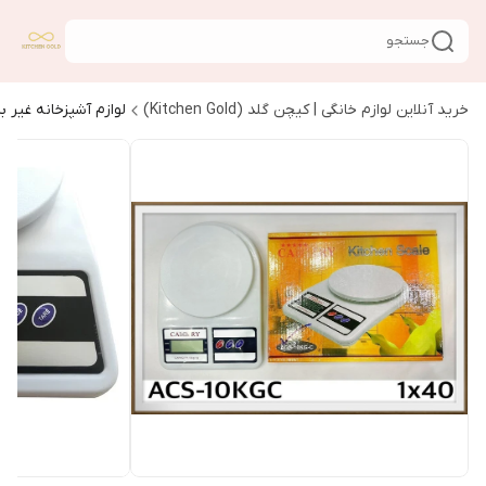
جستجو
خرید آنلاین لوازم خانگی | کیچن گلد (Kitchen Gold)
لوازم آشپزخانه غیر ب