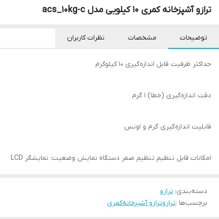
ترازو آشپزخانه کمری ۱۰ کیلویی مدل acs_10kg-c
توضیحات
مشخصات
نظرات کاربران
حداکثر ظرفیت قابل اندازه‌گیری ۱۰ کیلوگرم
دقت اندازه‌گیری (خطا) ۱ گرم
قابلیت اندازه‌گیری گرم و اونس
امکانات قابل تنظیم تنظیم صفر دستگاه نمایش وضعیت: نمایشگر LCD
دسته‌بندی
:
ترازو
برچسب‌ها :
ترازو
ترازو آشپزخانه
کمری