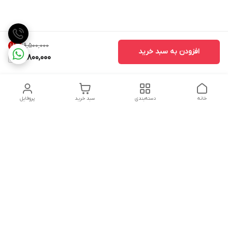
۱۹٬۵۰۰٬۰۰۰
18
%
افزودن به سبد خرید
15,800,000
خانه
دسته‌بندی
سبد خرید
پروفایل
دسترسی سریع
تماس با ما
شکایات
درباره ما
قوانین و مقررات