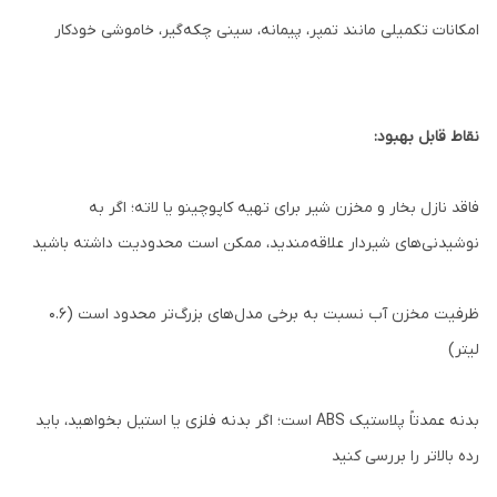
امکانات تکمیلی مانند تمپر، پیمانه، سینی چکه‌گیر، خاموشی خودکار
نقاط قابل بهبود:
فاقد نازل بخار و مخزن شیر برای تهیه کاپوچینو یا لاته؛ اگر به
نوشیدنی‌های شیردار علاقه‌مندید، ممکن است محدودیت داشته باشید
ظرفیت مخزن آب نسبت به برخی مدل‌های بزرگ‌تر محدود است (۰.۶
لیتر)
بدنه عمدتاً پلاستیک ABS است؛ اگر بدنه فلزی یا استیل بخواهید، باید
رده بالاتر را بررسی کنید