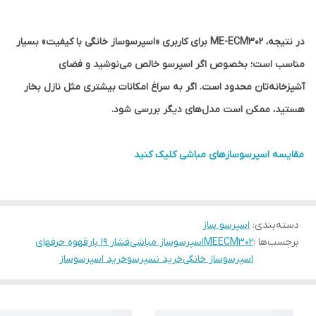
در نتیجه، ME-ECM302 برای کاربری «اسپرسوساز خانگی با کیفیت» بسیار
مناسب است؛ بخصوص اگر اسپرسو خالص می‌نوشید و فضای
آشپزخانه‌تان محدود است. اگر به سراغ امکانات بیشتری مثل نازل بخار
هستید، ممکن است مدل‌های دیگر بررسی شود.
مقایسه اسپرسوسازهای مباشی کلیک کنید
دسته‌بندی
:
اسپرسو ساز
برچسب‌ها :
MEECM302
اسپرسوساز مباشی
فشار ۱۹ بار
قهوه حرفهای
اسپرسوساز خانگی
خرید نسپرسو
خرید اسپرسوساز