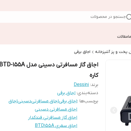
جستجو در محصولات
ا
مقالات
 پخت و پز آشپزخانه
اجاق برقی
کاره
برند:
Dessini
دسته‌بندی
:
اجاق برقی
برچسب‌ها :
اجاق برقی
اجاق مسافرتی
دسینی
اجاق
اجاق مسافرتی دسینی
اجاق گاز مسافرتی فندکدار
اجاق سفری BTD155A