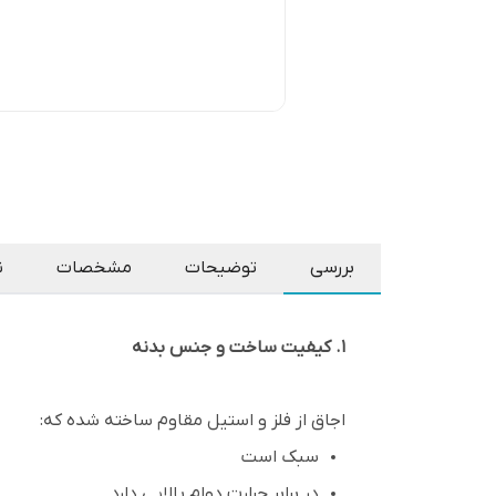
بررسی
توضیحات
مشخصات
ن
۱. کیفیت ساخت و جنس بدنه
اجاق از فلز و استیل مقاوم ساخته شده که:
سبک است
در برابر حرارت دوام بالایی دارد