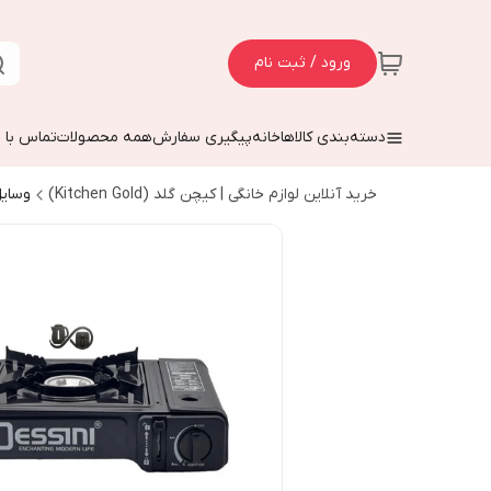
ورود / ثبت نام
دسته‌بندی کالاها
خانه
پیگیری سفارش
همه محصولات
تماس با م
خرید آنلاین لوازم خانگی | کیچن گلد (Kitchen Gold)
وسایل