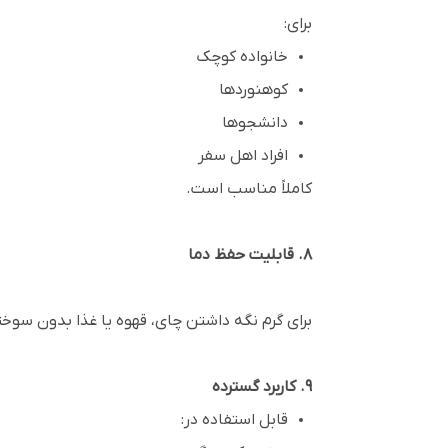
برای:
خانواده کوچک
کوهنوردها
دانشجوها
افراد اهل سفر
کاملاً مناسب است.
۸. قابلیت حفظ دما
برای گرم نگه داشتن چای، قهوه یا غذا بدون سوخ
۹. کاربرد گسترده
قابل استفاده در: