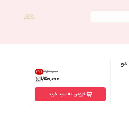
اجاق گاز مسافرتی دسینی مدل BTD-155A دو
۳٬۲۰۰٬۰۰۰
39
%
1,950,000
افزودن به سبد خرید