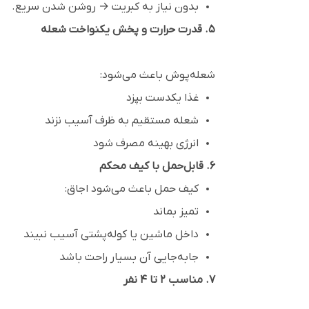
بدون نیاز به کبریت → روشن شدن سریع.
۵. قدرت حرارت و پخش یکنواخت شعله
شعله‌پوش باعث می‌شود:
غذا یکدست بپزد
شعله مستقیم به ظرف آسیب نزند
انرژی بهینه مصرف شود
۶. قابل‌حمل با کیف محکم
کیف حمل باعث می‌شود اجاق:
تمیز بماند
داخل ماشین یا کوله‌پشتی آسیب نبیند
جابه‌جایی آن بسیار راحت باشد
۷. مناسب ۲ تا ۴ نفر