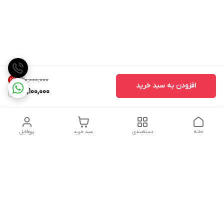
۳۰٬۰۰۰٬۰۰۰
19
%
افزودن به سبد خرید
24,100,000
خانه
دسته‌بندی
سبد خرید
پروفایل
دسترسی سریع
تماس با ما
شکایات