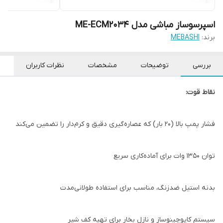
اسپرسوساز مباشی مدل ME-ECM2034
برند:
MEBASHI
بررسی
توضیحات
مشخصات
نظرات کاربران
نقاط قوت:
فشار پمپ بالا (۲۰ بار) که عصاره‌گیری دقیق و کرم‌دار را تضمین می‌کند
توان ۱۳۵۰ وات برای آماده‌کاری سریع
بدنه استیل ضدزنگ، مناسب برای استفاده طولانی‌مدت
سیستم کاپوچینوساز و نازل بخار برای تهیه کف شیر