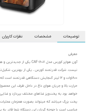
توضیحات
مشخصات
نظرات کاربران
معرفی
آون هواپز کورس مدل -1607
حرارت بالا و جریان هوای داغ در داخل ظرف، این محصول
پخت بزرگ میباشد که میتواند بصورت همزمان عملیات 
مناسب است با جوجه گردان این دستگاه شما قادر به پ