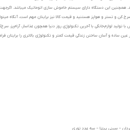
ید. همچنین این دستگاه دارای سیستم خاموش سازی اتوماتیک میباشد. اگرجهت 
تولید لوازم‌خانگی با آخرین تکنولوژی روز دنیا همچون غذاساز، آرام‌پز، سرخ‌کن‌،
ر عین ساده و آسان‌ ساختن زندگی قیمت کمتر و تکنولوژی بالاتری را برایتان فراه
دان – سینی پیتزا – سه عدد توری