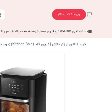
ورود / ثبت نام
دسته‌بندی کالاها
خانه
پیگیری سفارش
همه محصولات
تماس با م
خرید آنلاین لوازم خانگی | کیچن گلد (Kitchen Gold)
وسایل