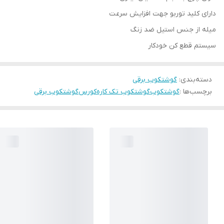
دارای کلید توربو جهت افزایش سرعت
میله از جنس استیل ضد زنگ
سیستم قطع کن خودکار
دسته‌بندی
:
گوشتکوب برقی
برچسب‌ها :
گوشتکوب
گوشتکوب تک کاره
کورس
گوشتکوب برقی