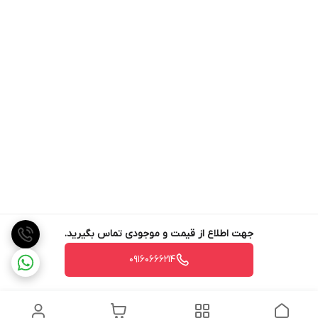
جهت اطلاع از قیمت و موجودی تماس بگیرید.
09160666214