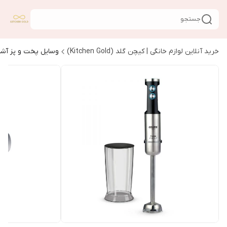
جستجو
خرید آنلاین لوازم خانگی | کیچن گلد (Kitchen Gold)
وسایل پخت و پز آشپ