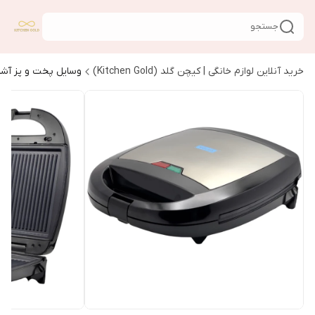
جستجو
خرید آنلاین لوازم خانگی | کیچن گلد (Kitchen Gold)
وسایل پخت و پز آشپ