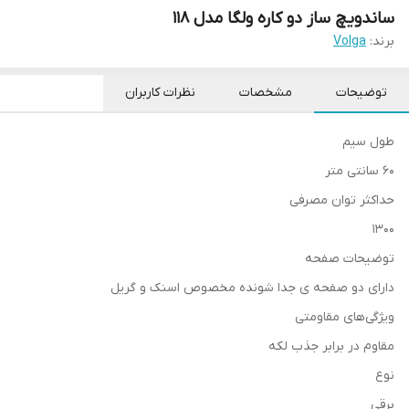
ساندویچ ساز دو کاره ولگا مدل 118
برند:
Volga
توضیحات
مشخصات
نظرات کاربران
طول سیم
60 سانتی متر
حداکثر توان مصرفی
1300
توضیحات صفحه
دارای دو صفحه ی جدا شونده مخصوص اسنک و گریل
ویژگی‌های مقاومتی
مقاوم در برابر جذب لکه
نوع
برقی