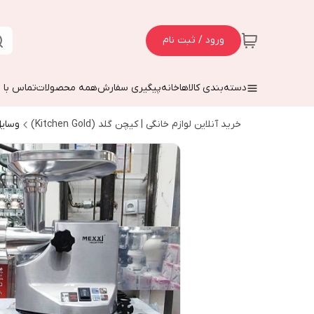
ورود / ثبت نام
دسته‌بندی کالاها
خانه
پیگیری سفارش
همه محصولات
تماس با م
خرید آنلاین لوازم خانگی | کیچن گلد (Kitchen Gold)
وسایل