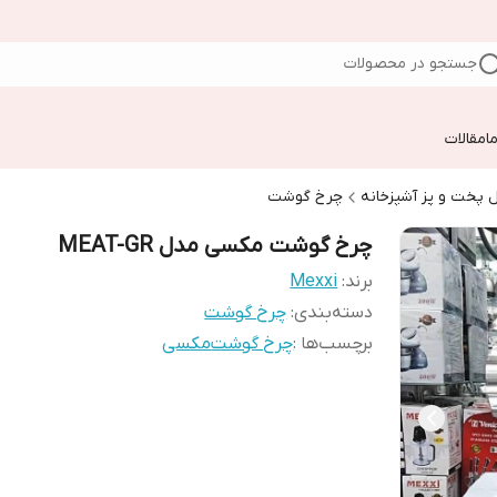
جستجو در محصولات
ا
مقالات
 پخت و پز آشپزخانه
چرخ گوشت
چرخ گوشت مکسی مدل MEAT-GR
برند:
Mexxi
دسته‌بندی
:
چرخ گوشت
برچسب‌ها :
چرخ گوشت
مکسی