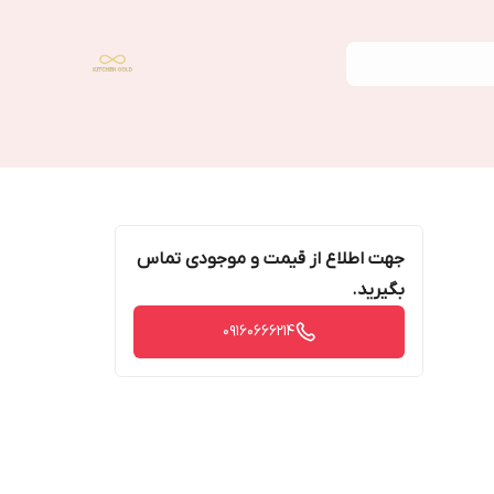
جهت اطلاع از قیمت و موجودی تماس
بگیرید.
09160666214