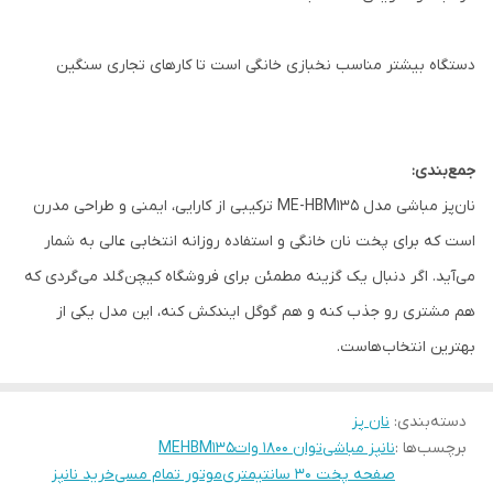
دستگاه بیشتر مناسب نخبازی خانگی است تا کارهای تجاری سنگین
جمع‌بندی:
نان‌پز مباشی مدل ME-HBM135 ترکیبی از کارایی، ایمنی و طراحی مدرن
است که برای پخت نان خانگی و استفاده روزانه انتخابی عالی به شمار
می‌آید. اگر دنبال یک گزینه مطمئن برای فروشگاه کیچن‌گلد می‌گردی که
هم مشتری رو جذب کنه و هم گوگل ایندکش کنه، این مدل یکی از
بهترین انتخاب‌هاست.
دسته‌بندی
:
نان پز
برچسب‌ها :
نانپز مباشی
توان ۱۸۰۰ وات
MEHBM135
صفحه پخت ۳۰ سانتیمتری
موتور تمام مسی
خرید نانپز