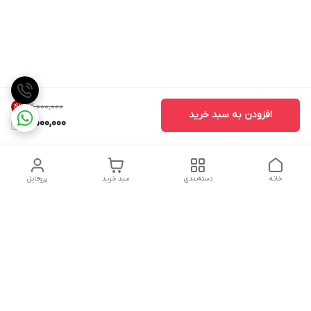
۱۲٬۰۰۰٬۰۰۰
4
%
افزودن به سبد خرید
11,500,000
خانه
دسته‌بندی
سبد خرید
پروفایل
دسترسی سریع
تماس با ما
شکایات