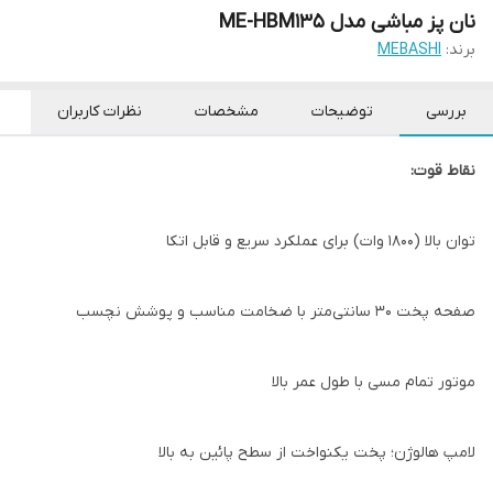
نان پز مباشی مدل ME-HBM135
برند:
MEBASHI
بررسی
توضیحات
مشخصات
نظرات کاربران
نقاط قوت:
توان بالا (۱۸۰۰ وات) برای عملکرد سریع و قابل اتکا
صفحه پخت ۳۰ سانتی‌متر با ضخامت مناسب و پوشش نچسب
موتور تمام مسی با طول عمر بالا
لامپ هالوژن؛ پخت یکنواخت از سطح پائین به بالا