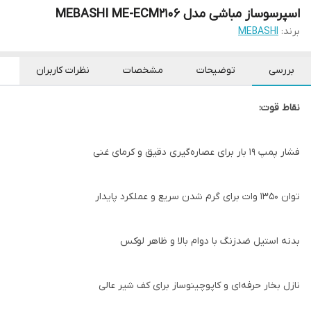
اسپرسوساز مباشی مدل MEBASHI ME-ECM2106
برند:
MEBASHI
بررسی
توضیحات
مشخصات
نظرات کاربران
نقاط قوت:
فشار پمپ ۱۹ بار برای عصاره‌گیری دقیق و کرمای غنی
توان ۱۳۵۰ وات برای گرم شدن سریع و عملکرد پایدار
بدنه استیل ضدزنگ با دوام بالا و ظاهر لوکس
نازل بخار حرفه‌ای و کاپوچینوساز برای کف شیر عالی