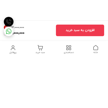
۳۳٬۰۰۰٬۰۰۰
15
%
افزودن به سبد خرید
28,000,000
خانه
دسته‌بندی
سبد خرید
پروفایل
دسترسی سریع
تماس با ما
شکایات
درباره ما
قوانین و مقررات