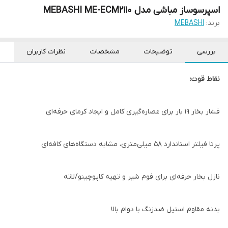
اسپرسوساز مباشی مدل MEBASHI ME-ECM2110
برند:
MEBASHI
بررسی
توضیحات
مشخصات
نظرات کاربران
نقاط قوت:
فشار بخار ۱۹ بار برای عصاره‌گیری کامل و ایجاد کرمای حرفه‌ای
پرتا فیلتر استاندارد ۵۸ میلی‌متری، مشابه دستگاه‌های کافه‌ای
نازل بخار حرفه‌ای برای فوم شیر و تهیه کاپوچینو/لاته
بدنه مقاوم استیل ضدزنگ با دوام بالا