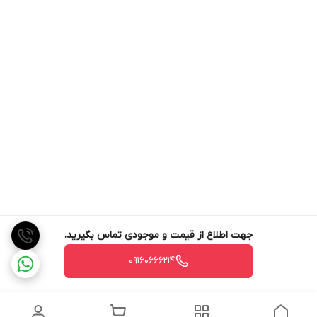
جهت اطلاع از قیمت و موجودی تماس بگیرید.
09160666214