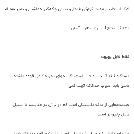
امکانات جانبی مفید: گرم‌کن فنجان، سینی چکه‌گیر جداشدنی، تمپر همراه
نشانگر سطح آب برای نظارت آسان
نقاط قابل بهبود:
دستگاه فاقد آسیاب داخلی است، اگر بخوای تجربه کامل قهوه داشته
باشی باید آسیاب جداگانه تهیه کنی
قسمت‌هایی از بدنه پلاستیکی است که دوام آن در مقایسه با استیل
کامل پایین‌تر است
برای استفاده مکرر و طولانی ممکن است نیاز به مراقبت بیشتر باشد