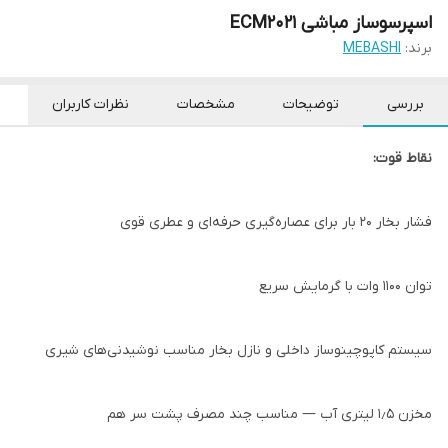
اسپرسوساز مباشی ECM2021
برند:
MEBASHI
بررسی
توضیحات
مشخصات
نظرات کاربران
نقاط قوت:
فشار بخار ۲۰ بار برای عصاره‌گیری حرفه‌ای و عطری قوی
توان ۱۱۰۰ وات با گرمایش سریع
سیستم کاپوچینو‌ساز داخلی و نازل بخار مناسب نوشیدنی‌های شیری
مخزن ۱٫۵ لیتری آب — مناسب چند مصرف پشت سر هم