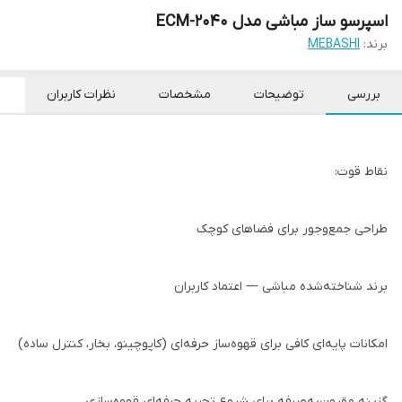
اسپرسو ساز مباشی مدل ECM-2040
برند:
MEBASHI
بررسی
توضیحات
مشخصات
نظرات کاربران
نقاط قوت:
طراحی جمع‌وجور برای فضاهای کوچک
برند شناخته‌شده مباشی — اعتماد کاربران
امکانات پایه‌ای کافی برای قهوه‌ساز حرفه‌ای (کاپوچینو، بخار، کنترل ساده)
گزینه مقرون‌به‌صرفه برای شروع تجربه حرفه‌ای قهوه‌سازی