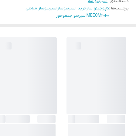
دسته‌بندی
:
اسپرسو ساز
برچسب‌ها :
کاپوچینو ساز
خرید اسپرسوساز
اسپرسوساز مباشی
MEECM2040
اسپرسو جمعوجور