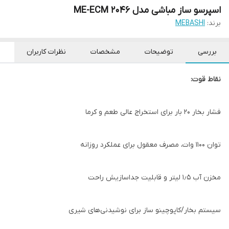
اسپرسو ساز مباشی مدل ME-ECM 2046
برند:
MEBASHI
بررسی
توضیحات
مشخصات
نظرات کاربران
نقاط قوت:
فشار بخار ۲۰ بار برای استخراج عالی طعم و کرما
توان ۱۱۰۰ وات، مصرف معقول برای عملکرد روزانه
مخزن آب ۱٫۵ لیتر و قابلیت جداسازیش راحت
سیستم بخار/کاپوچینو ساز برای نوشیدنی‌های شیری