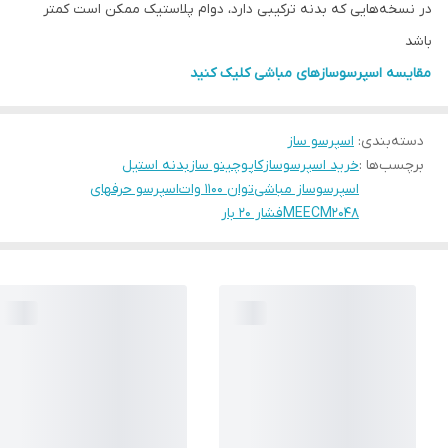
در نسخه‌هایی که بدنه ترکیبی دارد، دوام پلاستیک ممکن است کمتر
باشد
مقایسه اسپرسوسازهای مباشی کلیک کنید
دسته‌بندی
:
اسپرسو ساز
برچسب‌ها :
خرید اسپرسوساز
کاپوچینو ساز
بدنه استیل
اسپرسوساز مباشی
توان ۱۱۰۰ وات
اسپرسو حرفهای
MEECM2048
فشار ۲۰ بار