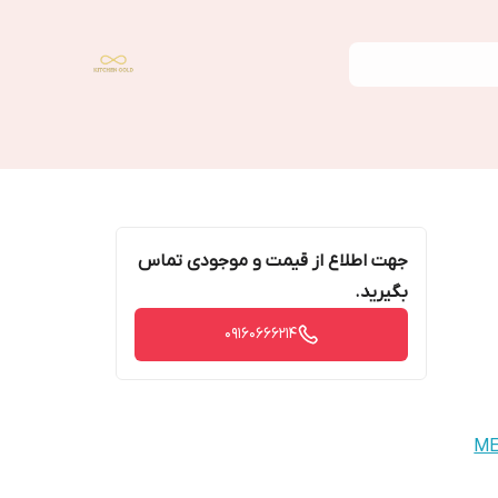
جهت اطلاع از قیمت و موجودی تماس
بگیرید.
09160666214
ME