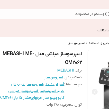
جستجو در محصولات
ا
مقالات
دنی و صبحانه
اسپرسو ساز
اسپرسوساز مباشی مدل MEBASHI ME-
CM2062
برند:
MEBASHI
دسته‌بندی
:
اسپرسو ساز
برچسب‌ها :
آسیاب داخلی
اسپرسوساز دیجیتال
خرید اسپرسوساز
اسپرسوساز مباشی
کاپوچینو ساز حرفهای
فشار ۱۵ بار
CM2062
توان مصرفی
:
۲۸۰۰ وات