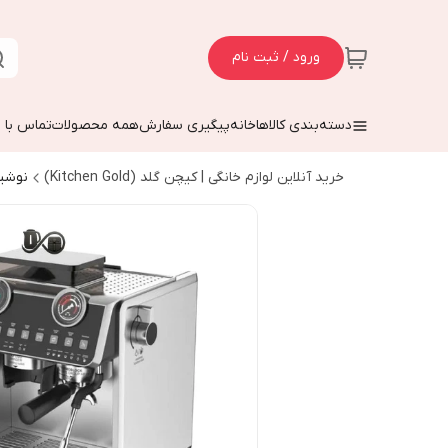
ورود / ثبت نام
دسته‌بندی کالاها
خانه
پیگیری سفارش
همه محصولات
تماس با م
خرید آنلاین لوازم خانگی | کیچن گلد (Kitchen Gold)
نوشی