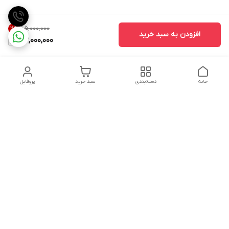
۸۵٬۰۰۰٬۰۰۰
2
%
افزودن به سبد خرید
83,000,000
خانه
دسته‌بندی
سبد خرید
پروفایل
دسترسی سریع
تماس با ما
شکایات
درباره ما
قوانین و مقررات
سیاست حریم خصوصی