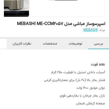
اسپرسوساز مباشی مدل MEBASHI ME-CCM2057
برند:
MEBASHI
بررسی
توضیحات
مشخصات
نظرات کاربران
نقاط قوت:
آسیاب داخلی استیل با ظرفیت ۲۵۰ گرم
فشار بخار بالا (۲۰ بار) برای عصاره‌گیری کرمی
توان موتور ۱۶۰۰ وات
نازل بخار چرخان با بخاردهی قوی
صفحه گرم‌کن فنجان