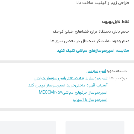
طراحی زیبا و کیفیت ساخت بالا
نقاط قابل‌بهبود:
حجم بالای دستگاه برای فضاهای خیلی کوچک
عدم وجود نمایشگر دیجیتال در بعضی سری‌ها
مقایسه اسپرسوسازهای مباشی کلیک کنید
دسته‌بندی
:
اسپرسو ساز
برچسب‌ها :
اسپرسوساز نیمه صنعتی
اسپرسوساز مباشی
آسیاب قهوه داخلی
خرید اسپرسوساز کیچن گلد
اسپرسوساز حرفهای مباشی
MECCM2057
اسپرسوساز با آسیاب