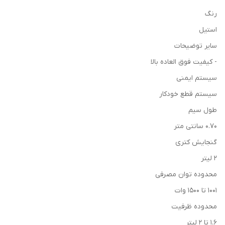
رنگ
استیل
سایر توضیحات
- کیفیت فوق العاده بالا
سیستم ایمنی
سیستم قطع خودکار
طول سیم
0.70 سانتی متر
گنجایش کتری
2 لیتر
محدوده توان مصرفی
1001 تا 1500 وات
محدوده ظرفیت
1.6 تا 2 لیتر