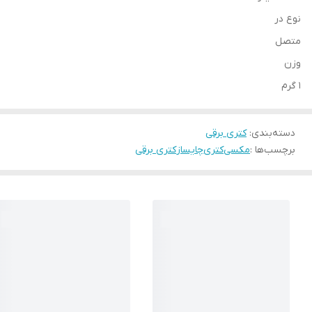
نوع در
متصل
وزن
1 گرم
دسته‌بندی
:
کتری برقی
برچسب‌ها :
مکسی
کتری
چایساز
کتری برقی