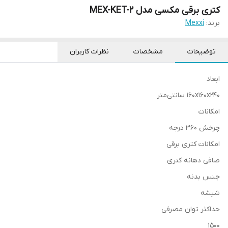
کتری برقی مکسی مدل MEX-KET-2
برند:
Mexxi
توضیحات
مشخصات
نظرات کاربران
ابعاد
160x160x240 سانتی‌متر
امکانات
چرخش 360 درجه
امکانات کتری برقی
صافی دهانه کتری
جنس بدنه
شیشه
حداکثر توان مصرفی
1500