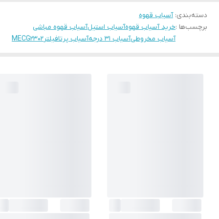
دسته‌بندی
:
آسیاب قهوه
برچسب‌ها :
خرید آسیاب قهوه
آسیاب استیل
آسیاب قهوه مباشی
آسیاب مخروطی
آسیاب ۳۱ درجه
آسیاب پرتافیلتر
MECG2302