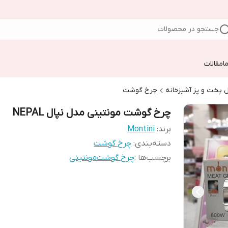
جستجو در محصولات
ا
مقالات
 پخت و پز آشپزخانه
چرخ گوشت
چرخ گوشت مونتینی مدل نپال NEPAL
برند:
Montini
دسته‌بندی
:
چرخ گوشت
برچسب‌ها :
چرخ گوشت
مونتینی