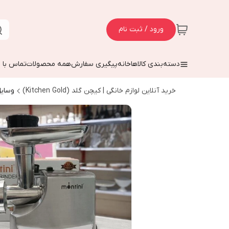
ورود / ثبت نام
دسته‌بندی کالاها
خانه
پیگیری سفارش
همه محصولات
تماس با م
خرید آنلاین لوازم خانگی | کیچن گلد (Kitchen Gold)
وسایل