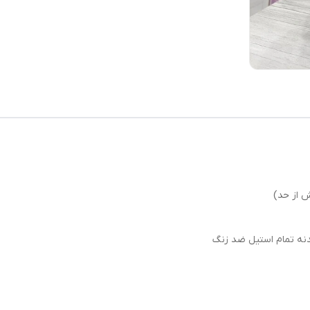
 از حد)
نه تمام استیل ضد زنگ