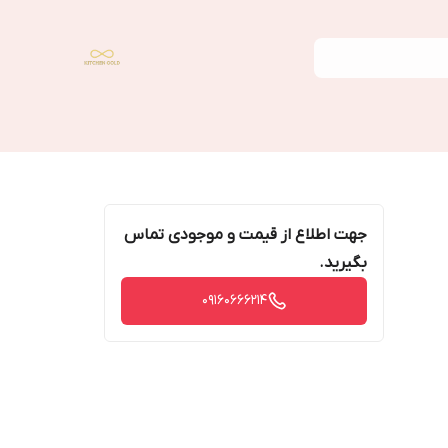
جهت اطلاع از قیمت و موجودی تماس
بگیرید.
09160666214