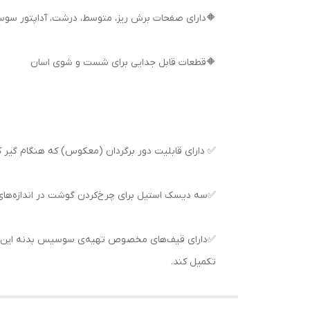
🔶دارای صفحات برش ریز، متوسط، درشت، آداپتور سوس
🔶قطعات قابل جدایی برای شست و شوی اسان
✅ دارای قابلیت دور برگردان (معکوس) که هنگام گیر 
✅سه دیسک استیل برای چرخ‌کردن گوشت در اندازه‌های
✅دارای قیف‌های مخصوص تهیه‌ی سوسیس بدنه این چرخ گ
تکمیل کند.