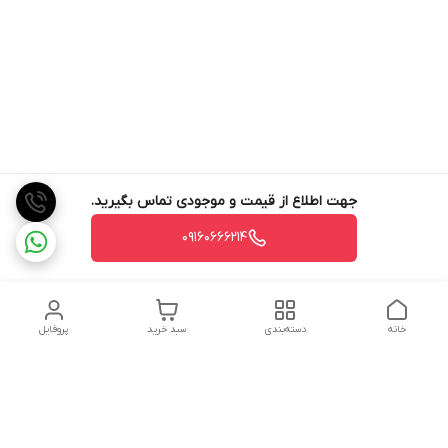
جهت اطلاع از قیمت و موجودی تماس بگیرید.
09160666214
خانه
دسته‌بندی
سبد خرید
پروفایل