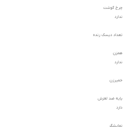
چرخ گوشت
ندارد
تعداد دیسک رنده
همزن
ندارد
خمیرزن
پایه ضد لغزش
دارد
نمایشگر