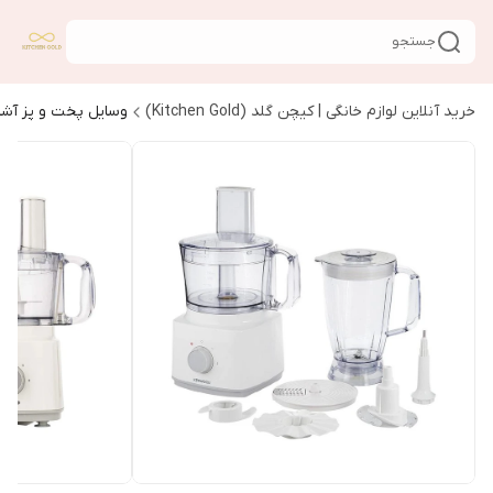
جستجو
خرید آنلاین لوازم خانگی | کیچن گلد (Kitchen Gold)
وسایل پخت و پز آشپ