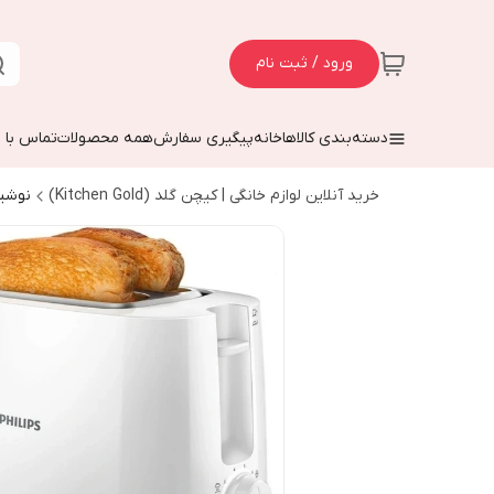
ورود / ثبت نام
دسته‌بندی کالاها
خانه
پیگیری سفارش
همه محصولات
تماس با م
خرید آنلاین لوازم خانگی | کیچن گلد (Kitchen Gold)
نوشی