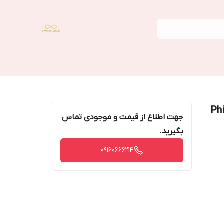
جهت اطلاع از قیمت و موجودی تماس
بگیرید.
09160666214