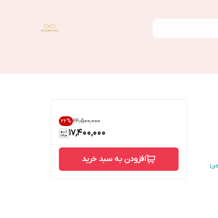
۲۲٬۵۰۰٬۰۰۰
22
%
17,400,000
افزودن به سبد خرید
شی