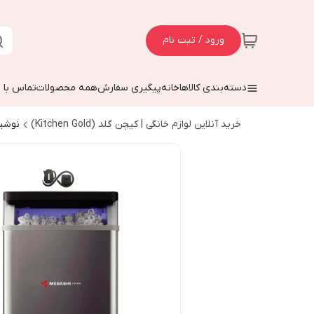
ورود / ثبت نام
دسته‌بندی کالاها
خانه
پیگیری سفارش
همه محصولات
تماس با م
خرید آنلاین لوازم خانگی | کیچن گلد (Kitchen Gold)
نوشی