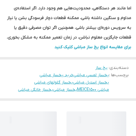
اما مانند هر دستگاهی، محدودیت‌هایی هم وجود دارد. اگر استفاده‌ی
مداوم و سنگین داشته باشی، ممکنه قطعات دچار فرسودگی بشن یا نیاز
به سرویس دوره‌ای بیشتر باشی. همچنین اگر توان مصرفی دقیق یا
قطعات جایگزین معلوم نباشن، در زمان تعمیر ممکنه به مشکل بخوری.
برای مقایسه انواع یخ ساز مباشی کلیک کنید
دسته‌بندی
:
یخ ساز
برچسب‌ها :
یخساز لمسی مباشی
خرید یخساز مباشی
یخساز استیل مباشی
یخساز گلولهای مباشی
مباشی MEICE1500
یخساز مباشی
یخساز خانگی مباشی