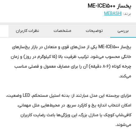
یخساز ME-ICE1500
برند:
MEBASHI
بررسی
توضیحات
مشخصات
نظرات کاربران
یخ‌ساز ME-ICE1500 یکی از مدل‌های قوی و متعادل در بازار یخ‌سازهای
خانگی محسوب می‌شود. ترکیب ظرفیت بالا (۱۵ کیلوگرم در روز) و زمان
چرخه کوتاه (۶-۸ دقیقه) آن را برای مصارف معمول و فصلی مناسب
می‌کند.
مزایای برجسته این مدل عبارتند از: بدنه استیل مستحکم، LED وضعیت،
امکان انتخاب اندازه یخ و کارکرد سریع. در محیط‌هایی مثل مهمانی،
کافی‌شاپ کوچک یا منازل بزرگ، این ویژگی‌ها باعث رضایت کاربران
می‌شوند.