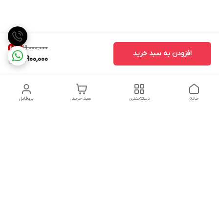
۱۹٬۰۰۰٬۰۰۰
32
%
افزودن به سبد خرید
12,900,000
خانه
دسته‌بندی
سبد خرید
پروفایل
دسترسی سریع
تماس با ما
شکایات
درباره ما
قوانین و مقررات