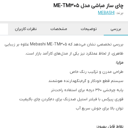
چای ساز مباشی مدل ME-TM305
برند:
MEBASHI
بررسی
توضیحات
مشخصات
نظرات کاربران
بررسی تخصصی نشان می‌دهد که Mebashi ME-TM305 علاوه بر زیبایی
ظاهری، از لحاظ عملکرد نیز یکی از مدل‌های کارآمد بازار است.
مزایا:
طراحی مدرن و ترکیب رنگ خاص
سیستم قطع خودکار و گرم‌نگهدارنده هوشمند
پایه چرخشی ۳۶۰ درجه برای استفاده راحت‌تر
قوری پیرکس با فیلتر استیل ضدزنگ برای دم‌کردن چای باکیفیت
توان بالا برای جوش سریع آب
نقاط قابل بهبود: