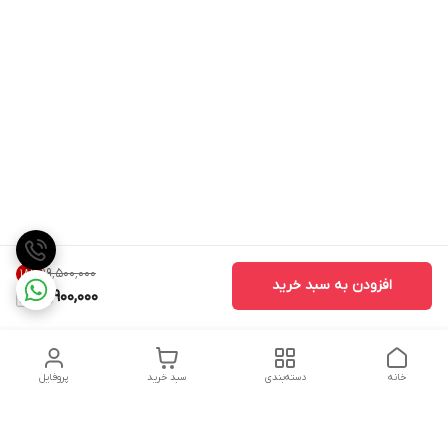
۱۹٬۵۰۰٬۰۰۰
18
%
افزودن به سبد خرید
15,900,000
خانه
دسته‌بندی
سبد خرید
پروفایل