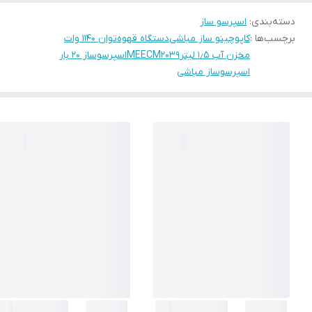
دسته‌بندی
:
اسپرسو ساز
برچسب‌ها :
کاپوچینو ساز مباشی
دستگاه قهوه
توان ۱۱۴۰ وات
مخزن آب ۱٫۵ لیتر
MEECM2039
اسپرسوساز ۲۰ بار
اسپرسوساز مباشی