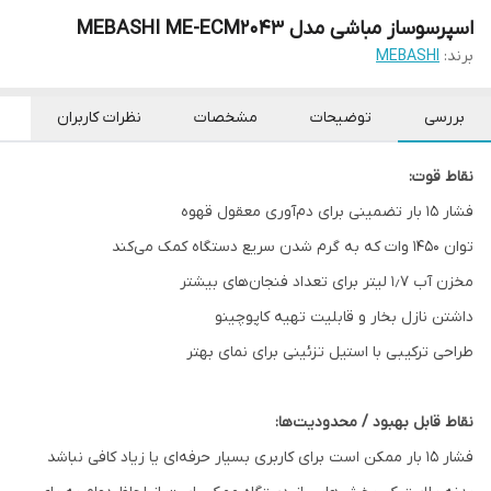
اسپرسوساز مباشی مدل MEBASHI ME-ECM2043
برند:
MEBASHI
بررسی
توضیحات
مشخصات
نظرات کاربران
نقاط قوت:
فشار ۱۵ بار تضمینی برای دم‌آوری معقول قهوه
توان ۱۴۵۰ وات که به گرم شدن سریع دستگاه کمک می‌کند
مخزن آب ۱٫۷ لیتر برای تعداد فنجان‌های بیشتر
داشتن نازل بخار و قابلیت تهیه کاپوچینو
طراحی ترکیبی با استیل تزئینی برای نمای بهتر
نقاط قابل بهبود / محدودیت‌ها:
فشار ۱۵ بار ممکن است برای کاربری بسیار حرفه‌ای یا زیاد کافی نباشد