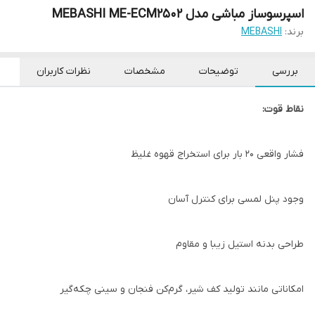
اسپرسوساز مباشی مدل MEBASHI ME-ECM2502
برند:
MEBASHI
بررسی
توضیحات
مشخصات
نظرات کاربران
نقاط قوت:
فشار واقعی ۲۰ بار برای استخراج قهوه غلیظ
وجود پنل لمسی برای کنترل آسان
طراحی بدنه استیل زیبا و مقاوم
امکاناتی مانند تولید کف شیر، گرم‌کن فنجان و سینی چکه‌گیر