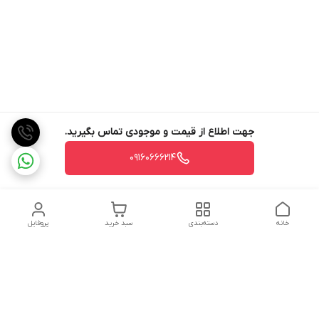
جهت اطلاع از قیمت و موجودی تماس بگیرید.
09160666214
خانه
دسته‌بندی
سبد خرید
پروفایل