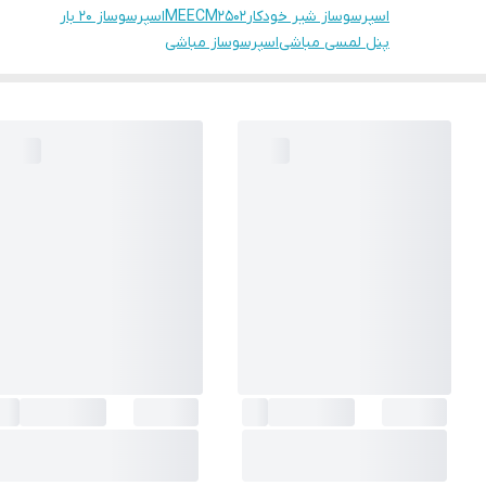
اسپرسوساز شیر خودکار
MEECM2502
اسپرسوساز ۲۰ بار
پنل لمسی مباشی
اسپرسوساز مباشی