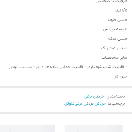
ظرفیت یا گنجایش
1/5 لیتر
جنس ظرف
شیشه پیرکس
جنس بدنه
استیل ضد زنگ
سایر مشخصات
– قابلیت شستشو: دارد, – قابلیت جدایی تیغه‌ها: دارد, – سایلنت بودن
حین کار
دسته‌بندی
:
خردکن برقی
برچسب‌ها :
خردکن
خردکن برقی
فلوگل