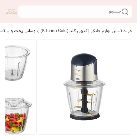
جستجو
خرید آنلاین لوازم خانگی | کیچن گلد (Kitchen Gold)
وسایل پخت و پز آشپ