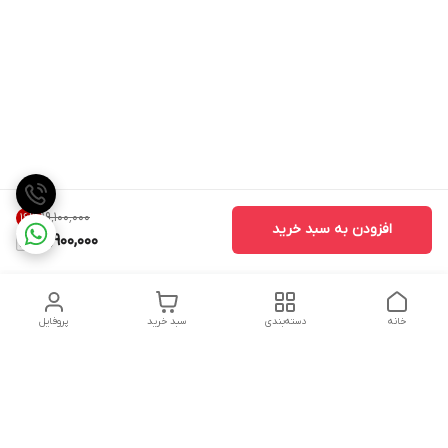
۱۹٬۱۰۰٬۰۰۰
16
%
افزودن به سبد خرید
15,900,000
خانه
دسته‌بندی
سبد خرید
پروفایل