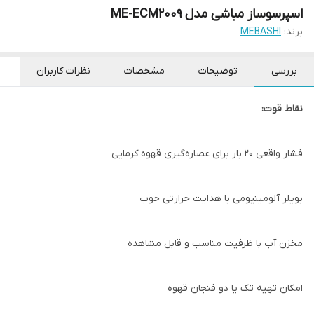
اسپرسوساز مباشی مدل ME-ECM2009
برند:
MEBASHI
بررسی
توضیحات
مشخصات
نظرات کاربران
نقاط قوت:
فشار واقعی ۲۰ بار برای عصاره‌گیری قهوه کرمایی
بویلر آلومینیومی با هدایت حرارتی خوب
مخزن آب با ظرفیت مناسب و قابل مشاهده
امکان تهیه تک یا دو فنجان قهوه