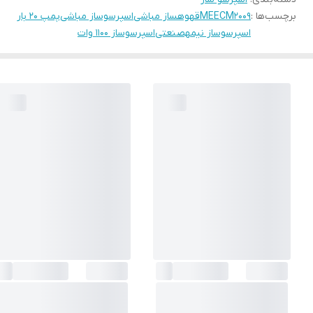
برچسب‌ها :
MEECM2009
قهوهساز مباشی
اسپرسوساز مباشی
پمپ ۲۰ بار
اسپرسوساز نیمهصنعتی
اسپرسوساز ۱۱۰۰ وات