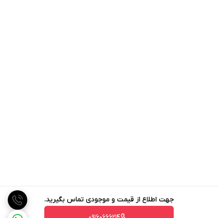
جهت اطلاع از قیمت و موجودی تماس بگیرید.
09160666214