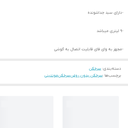
-دارای سبد جداشونده
-9 لیتری میباشد
-مجهز به وای فای قابلیت اتصال به گوشی
دسته‌بندی
:
سرخکن
برچسب‌ها :
سرخکن بدون روغن
سرخکن
مونتینی