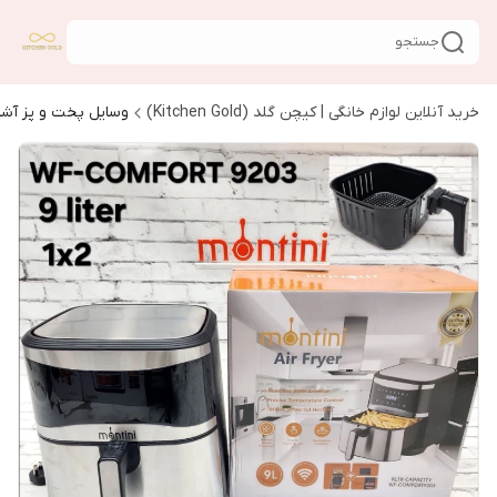
جستجو
خرید آنلاین لوازم خانگی | کیچن گلد (Kitchen Gold)
وسایل پخت و پز آشپ