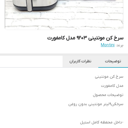
سرخ کن مونتینی 9203 مدل کامفورت
برند:
Montini
توضیحات
نظرات کاربران
سرخ کن مونتینی
مدل کامفورت
توضیحات محصول
سرخکن9لیتر مونتینی بدون روغن
-داخل محفظه کامل استیل