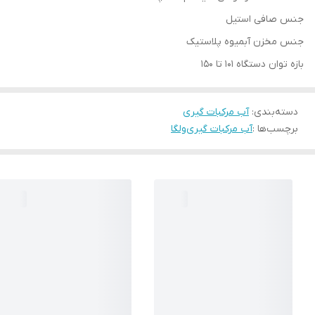
جنس صافی استیل
جنس مخزن آبمیوه پلاستیک
بازه توان دستگاه 101 تا 150
دسته‌بندی
:
آب مرکبات گیری
برچسب‌ها :
آب مرکبات گیری
ولگا